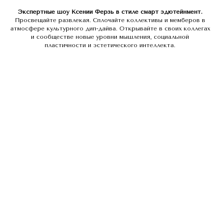
Экспертные шоу Ксении Ферзь в стиле смарт эдютейнмент.
Просвещайте развлекая. Сплочайте коллективы и мемберов в
атмосфере культурного дип-дайва. Открывайте в своих коллегах
и сообществе новые уровни мышления, социальной
пластичности и эстетического интеллекта.