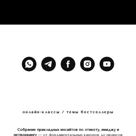
онлайн-классы / темы бестселлеры
Собрание прикладных инсайтов по этикету, имиджу и
нетворкингу
— от фундаментальных канонов до нюансов