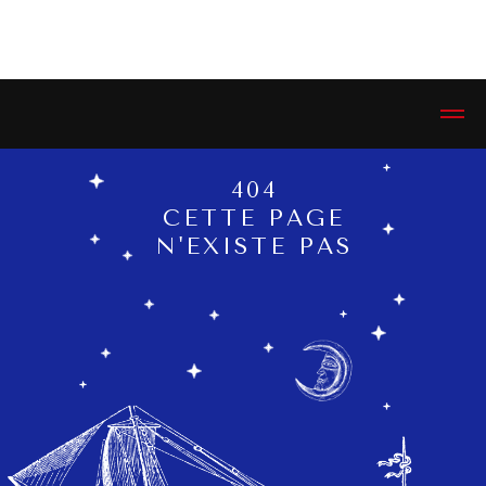
ЭСТЕТИКЕТ © ESTHETIQUETTE
404
СETTE PAGE
N'EXISTE PAS