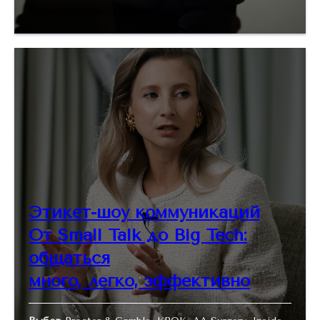
Этикет-шоу коммуникаций
От Small Talk до Big Tech:
общаться
много, легко, эффективно