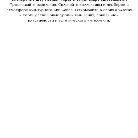
Просвещайте развлекая. Сплочайте коллективы и мемберов в
атмосфере культурного дип-дайва. Открывайте в своих коллегах
и сообществе новые уровни мышления, социальной
пластичности и эстетического интеллекта.