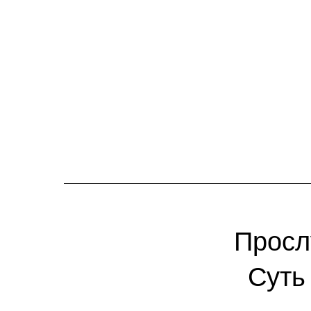
Просл
Суть