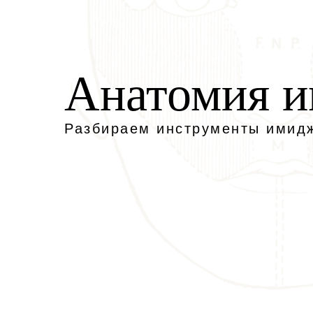
Анатомия 
Разбираем инструменты имид