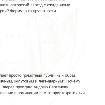
нить авторский взгляд с ожиданиями
рии? Формула конгруэнтности.
лает просто грамотный публичный образ
тичным, культовым и легендарным? Почему
 Зверев проиграл Андрею Бартеневу
нование в номинации самый аристократичный