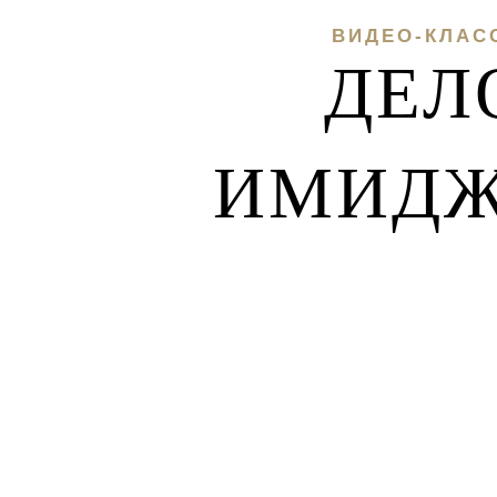
ВИДЕО-КЛАС
ДЕЛ
ИМИД